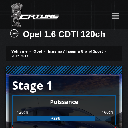
Opel 1.6 CDTI 120ch
Véhicule
Opel
Insignia / Insignia Grand Sport
2015 2017
Stage 1
Puissance
120ch
160ch
+33%