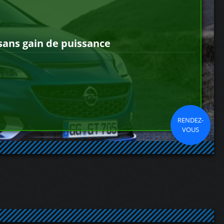
sans gain de puissance
RENDEZ-
VOUS