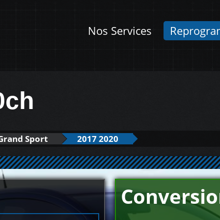
Nos Services
Reprogra
0ch
 Grand Sport
2017 2020
Conversio