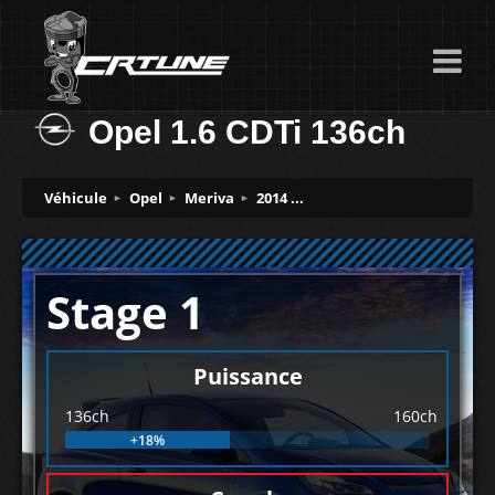
Opel 1.6 CDTi 136ch
Véhicule
Opel
Meriva
2014 ...
Stage 1
Puissance
136ch
160ch
+18%