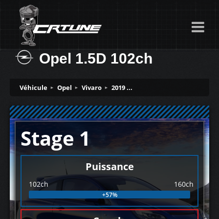
Opel 1.5D 102ch
Véhicule
Opel
Vivaro
2019 ...
Stage 1
Puissance
102ch
160ch
+57%