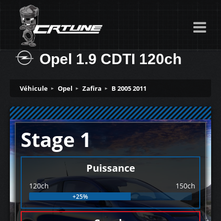
Opel 1.9 CDTI 120ch
Véhicule
Opel
Zafira
B 2005 2011
Stage 1
Puissance
120ch
150ch
+25%