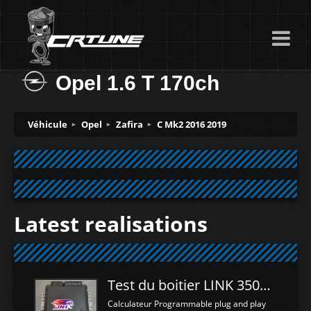
Opel 1.6 T 170ch
Véhicule
Opel
Zafira
C Mk2 2016 2019
Latest realisations
Test du boitier LINK 350Z Plugin ECU
Calculateur Programmable plug and play