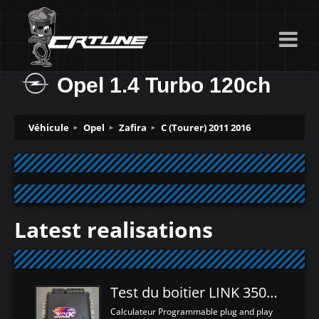
Opel 1.4 Turbo 120ch
Véhicule
Opel
Zafira
C (Tourer) 2011 2016
Latest realisations
Test du boitier LINK 350Z Plugin ECU
Calculateur Programmable plug and play