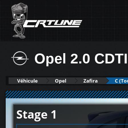
Opel 2.0 CDT
Véhicule
Opel
Zafira
C (To
Stage 1