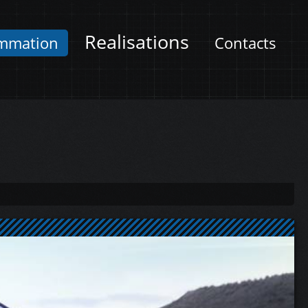
Realisations
mmation
Contacts