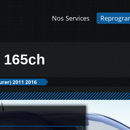
Nos Services
Reprogra
I 165ch
urer) 2011 2016