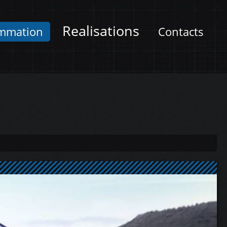
Realisations
mmation
Contacts