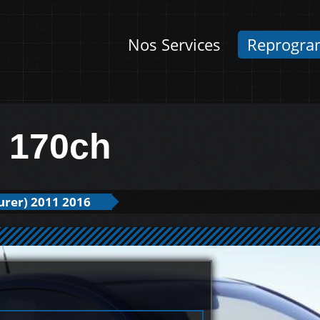
Nos Services
Reprogra
I 170ch
urer) 2011 2016