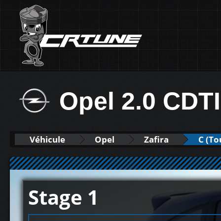
Opel 2.0 CDT
Véhicule
Opel
Zafira
C (To
Stage 1