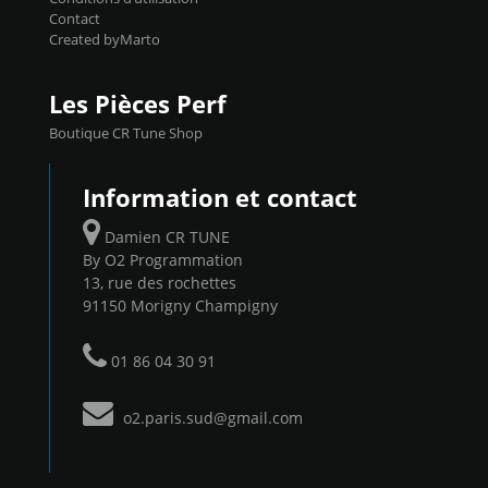
Contact
Created byMarto
Les Pièces Perf
Boutique CR Tune Shop
Information et contact
Damien CR TUNE
By O2 Programmation
13, rue des rochettes
91150 Morigny Champigny
01 86 04 30 91
o2.paris.sud@gmail.com