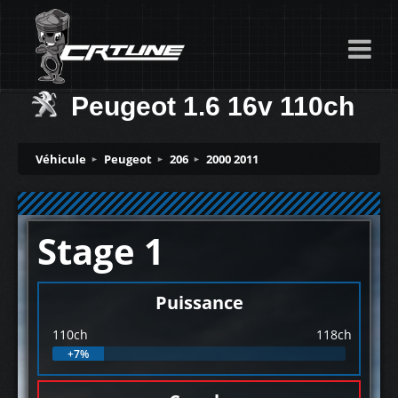
Peugeot 1.6 16v 110ch
Véhicule
Peugeot
206
2000 2011
Stage 1
Puissance
110ch
118ch
+7%