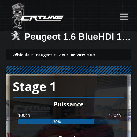
Peugeot 1.6 BlueHDI 100ch
Véhicule
Peugeot
208
06/2015 2019
Stage 1
Puissance
100ch
130ch
+30%