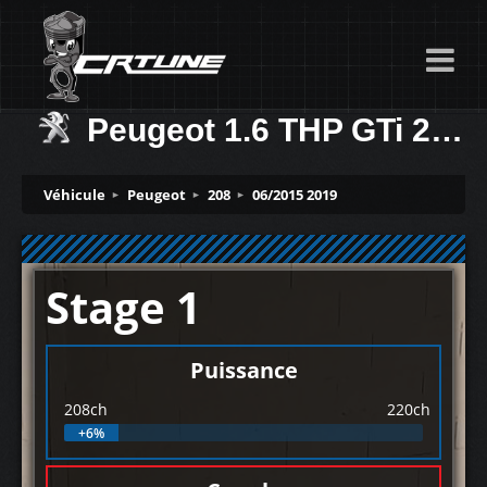
Peugeot 1.6 THP GTi 208ch
Véhicule
Peugeot
208
06/2015 2019
Stage 1
Puissance
208ch
220ch
+6%