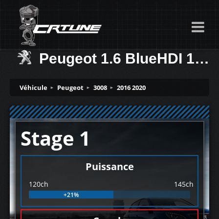
Peugeot 1.6 BlueHDI 120ch
Véhicule
Peugeot
3008
2016 2020
Stage 1
Puissance
120ch
145ch
+21%