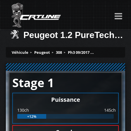
Peugeot 1.2 PureTech 130ch
Véhicule
Peugeot
308
Ph3 09/2017 ...
Stage 1
Puissance
130ch
145ch
+12%