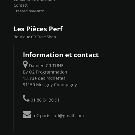
Contact
Created byMarto
Les Pièces Perf
Boutique CR Tune Shop
Information et contact
Damien CR TUNE
By O2 Programmation
13, rue des rochettes
91150 Morigny Champigny
01 86 04 30 91
o2.paris.sud@gmail.com