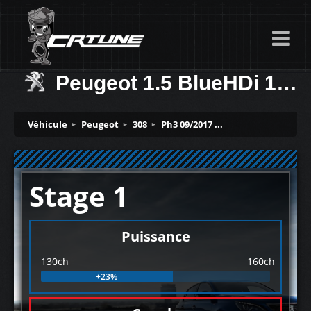
Peugeot 1.5 BlueHDi 130ch
Véhicule
Peugeot
308
Ph3 09/2017 ...
Stage 1
Puissance
130ch
160ch
+23%