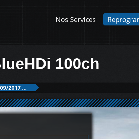
Nos Services
Reprogra
BlueHDi 100ch
09/2017 ...