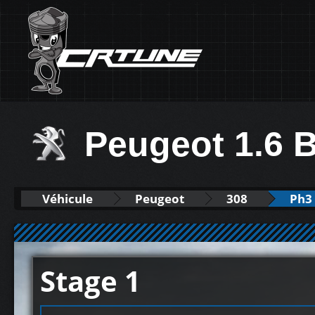
Peugeot 1.6 
Véhicule
Peugeot
308
Ph3 
Stage 1