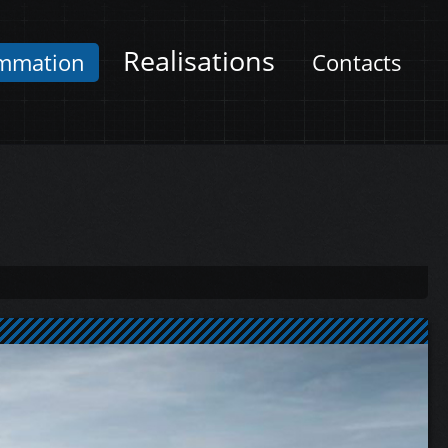
Realisations
mmation
Contacts