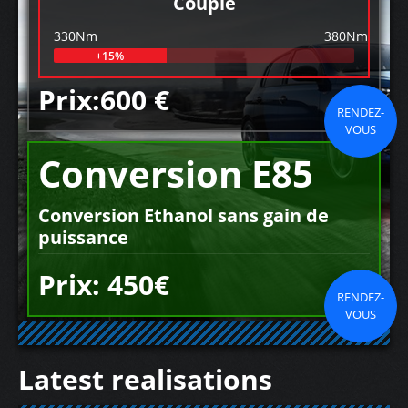
Couple
330Nm
380Nm
+15%
Prix:600 €
RENDEZ-
VOUS
Conversion E85
Conversion Ethanol sans gain de
puissance
Prix: 450€
RENDEZ-
VOUS
Latest realisations