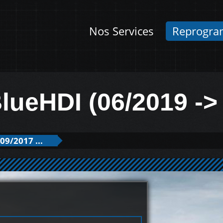
Nos Services
Reprogra
lueHDI (06/2019 -
09/2017 ...