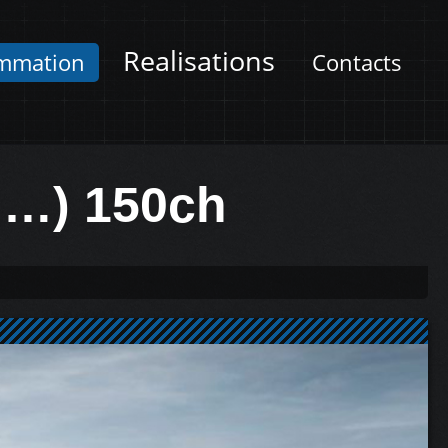
Realisations
mmation
Contacts
> …) 150ch