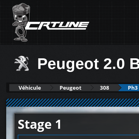
Peugeot 2.0 B
Véhicule
Peugeot
308
Ph3 
Stage 1