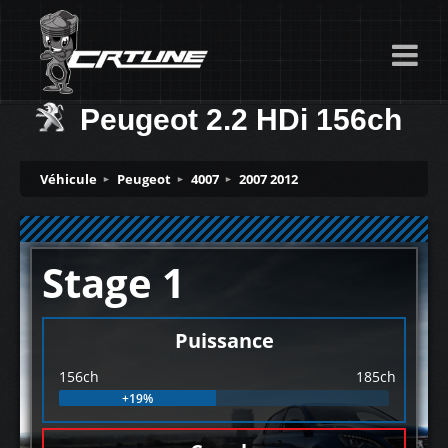
Peugeot 2.2 HDi 156ch
Véhicule
Peugeot
4007
2007 2012
Stage 1
Puissance
156ch
185ch
+19%