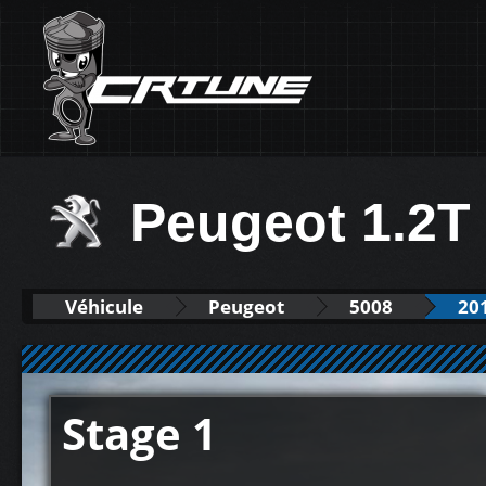
Peugeot 1.2T
Véhicule
Peugeot
5008
20
Stage 1