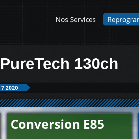
Nos Services
Reprogra
 PureTech 130ch
17 2020
Conversion E85