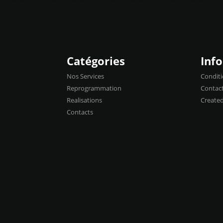
Catégories
Inf
Nos Services
Conditi
Reprogrammation
Contac
Realisations
Create
Contacts