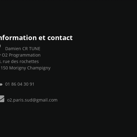
nformation et contact
Damien CR TUNE
y O2 Programmation
, rue des rochettes
1150 Morigny Champigny
01 86 04 30 91
o2.paris.sud@gmail.com