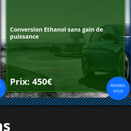
Conversion Ethanol sans gain de
puissance
Prix: 450€
-
RENDEZ-
VOUS
ns