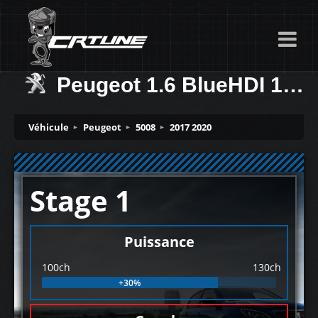
Peugeot 1.6 BlueHDI 100ch
Véhicule
Peugeot
5008
2017 2020
Stage 1
Puissance
100ch
130ch
+30%