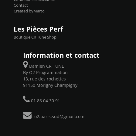
Contact
Created byMarto
Les Pièces Perf
Boutique CR Tune Shop
Information et contact
Damien CR TUNE
By O2 Programmation
13, rue des rochettes
91150 Morigny Champigny
01 86 04 30 91
o2.paris.sud@gmail.com