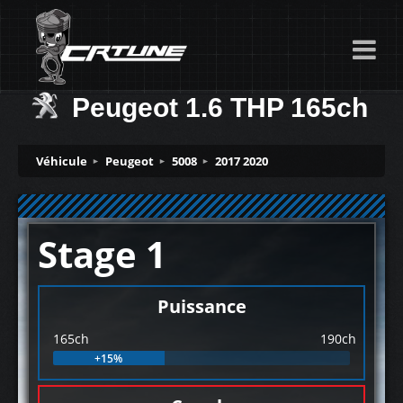
Peugeot 1.6 THP 165ch
Véhicule
Peugeot
5008
2017 2020
Stage 1
Puissance
165ch
190ch
+15%