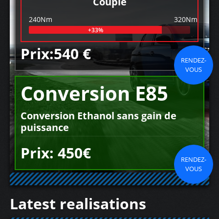
Couple
240Nm
320Nm
+33%
Prix:540 €
RENDEZ-
VOUS
Conversion E85
Conversion Ethanol sans gain de
puissance
Prix: 450€
RENDEZ-
VOUS
Latest realisations