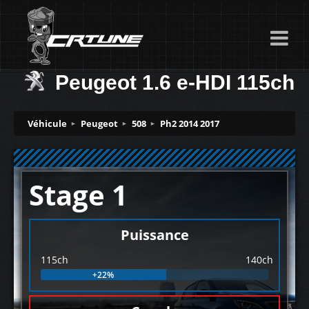
Peugeot 1.6 e-HDI 115ch
Véhicule
Peugeot
508
Ph2 2014 2017
Stage 1
Puissance
115ch
140ch
+22%