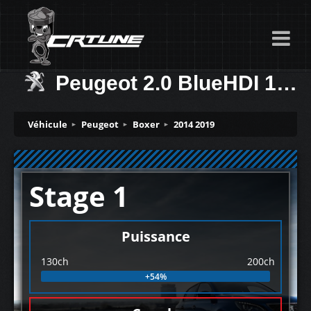
Peugeot 2.0 BlueHDI 130ch
Véhicule
Peugeot
Boxer
2014 2019
Stage 1
Puissance
130ch
200ch
+54%