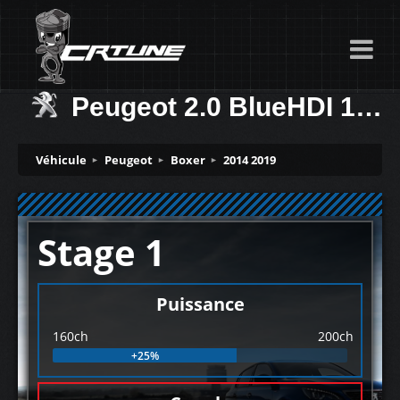
Peugeot 2.0 BlueHDI 160ch
Véhicule
Peugeot
Boxer
2014 2019
Stage 1
Puissance
160ch
200ch
+25%