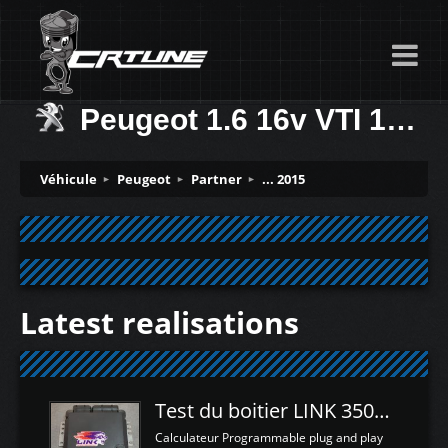
Peugeot 1.6 16v VTI 120ch
Véhicule
Peugeot
Partner
... 2015
Latest realisations
Test du boitier LINK 350Z Plugin ECU
Calculateur Programmable plug and play