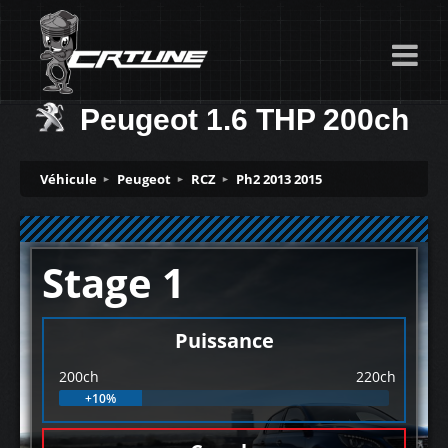
Peugeot 1.6 THP 200ch
Véhicule
Peugeot
RCZ
Ph2 2013 2015
Stage 1
Puissance
200ch
220ch
+10%