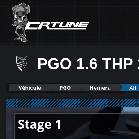
PGO 1.6 THP
Véhicule
PGO
Hemera
All
Stage 1