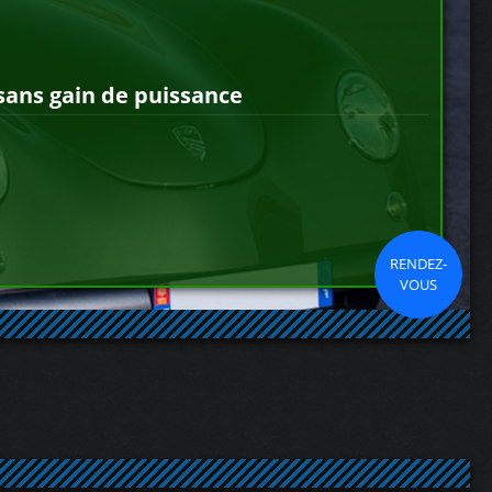
sans gain de puissance
RENDEZ-
VOUS