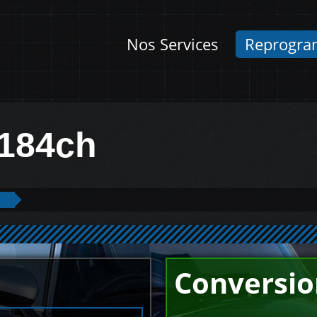
Nos Services
Reprogra
 184ch
Conversio