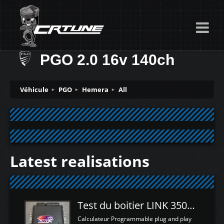
PGO 2.0 16v 140ch
Véhicule
PGO
Hemera
All
Latest realisations
Test du boitier LINK 350Z Plugin ECU
Calculateur Programmable plug and play