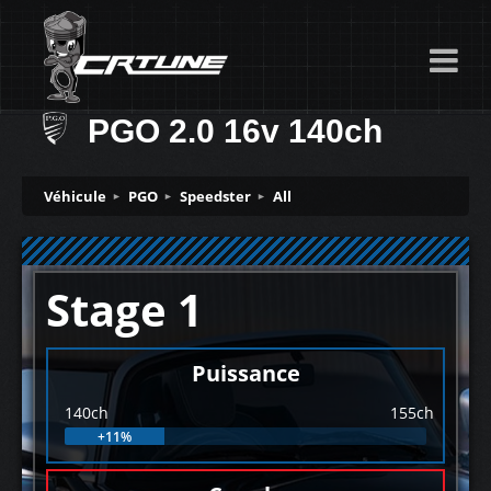
PGO 2.0 16v 140ch
Véhicule
PGO
Speedster
All
Stage 1
Puissance
140ch
155ch
+11%