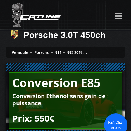
Porsche 3.0T 450ch
Véhicule
Porsche
911
992 2019 ...
Conversion E85
Conversion Ethanol sans gain de
puissance
Prix: 550€
RENDEZ-
VOUS