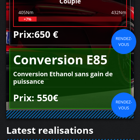
Couple
405Nm
432Nm
+7%
Prix:650 €
RENDEZ-
VOUS
Conversion E85
Conversion Ethanol sans gain de
puissance
Prix: 550€
RENDEZ-
VOUS
Latest realisations