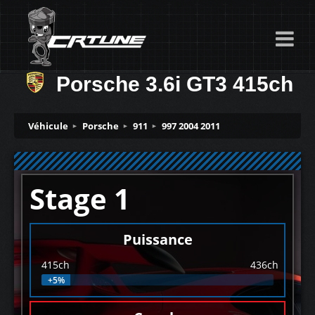
Porsche 3.6i GT3 415ch
Véhicule
Porsche
911
997 2004 2011
Stage 1
Puissance
415ch
436ch
+5%