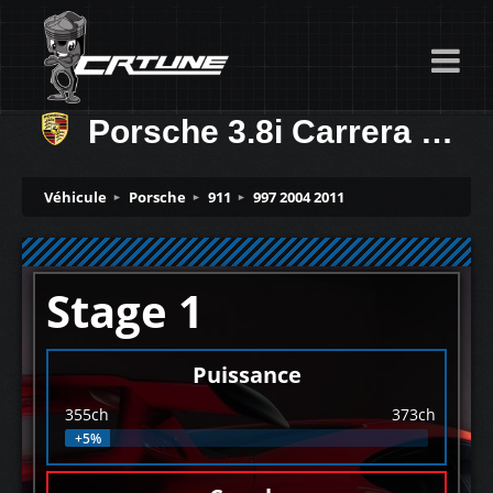
Porsche 3.8i Carrera S 355ch
Véhicule
Porsche
911
997 2004 2011
Stage 1
Puissance
355ch
373ch
+5%