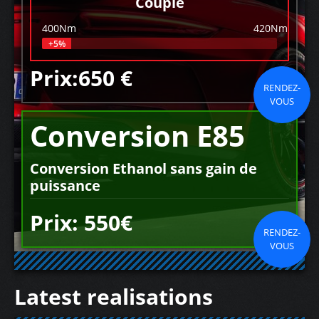
Couple
400Nm
420Nm
+5%
Prix:650 €
RENDEZ-
VOUS
Conversion E85
Conversion Ethanol sans gain de
puissance
Prix: 550€
RENDEZ-
VOUS
Latest realisations