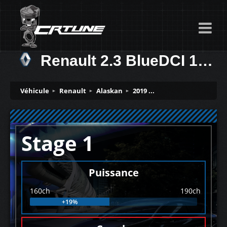
Renault 2.3 BlueDCI 160ch
Véhicule
Renault
Alaskan
2019 ...
Stage 1
Puissance
160ch
190ch
+19%