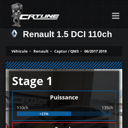
Renault 1.5 DCI 110ch
Véhicule
Renault
Captur / QM3
06/2017 2019
Stage 1
Puissance
110ch
135ch
+23%