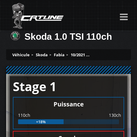
Skoda 1.0 TSI 110ch
Véhicule
Skoda
Fabia
10/2021 ...
Stage 1
Puissance
110ch
130ch
+18%