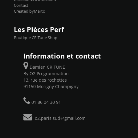
Contact
Created byMarto
Les Pièces Perf
Boutique CR Tune Shop
Information et contact
Damien CR TUNE
By O2 Programmation
13, rue des rochettes
91150 Morigny Champigny
01 86 04 30 91
o2.paris.sud@gmail.com