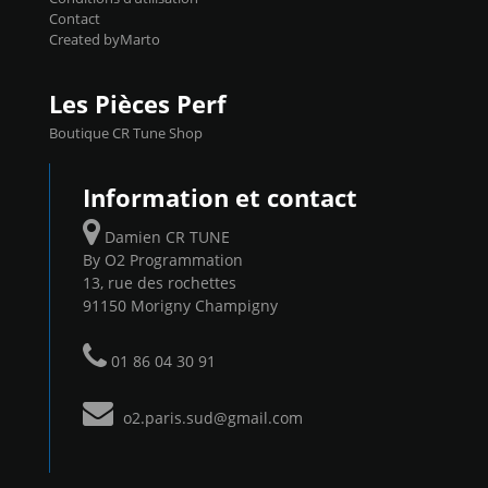
Contact
Created byMarto
Les Pièces Perf
Boutique CR Tune Shop
Information et contact
Damien CR TUNE
By O2 Programmation
13, rue des rochettes
91150 Morigny Champigny
01 86 04 30 91
o2.paris.sud@gmail.com