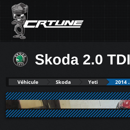
Skoda 2.0 TD
Véhicule
Skoda
Yeti
2014 .