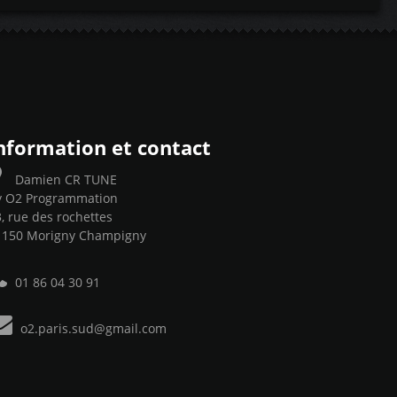
nformation et contact
Damien CR TUNE
y O2 Programmation
, rue des rochettes
1150 Morigny Champigny
01 86 04 30 91
o2.paris.sud@gmail.com