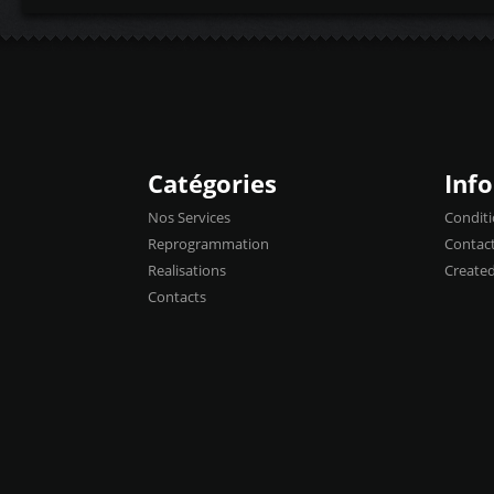
Catégories
Inf
Nos Services
Conditi
Reprogrammation
Contac
Realisations
Create
Contacts