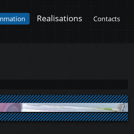
Realisations
mmation
Contacts