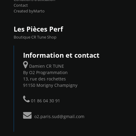
Contact
Created byMarto
Les Pièces Perf
Boutique CR Tune Shop
Information et contact
Damien CR TUNE
By O2 Programmation
13, rue des rochettes
91150 Morigny Champigny
01 86 04 30 91
o2.paris.sud@gmail.com