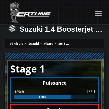
Suzuki 1.4 Boosterjet 129ch
Véhicule
Suzuki
Vitara
2018 ...
Stage 1
Puissance
129ch
165ch
+28%