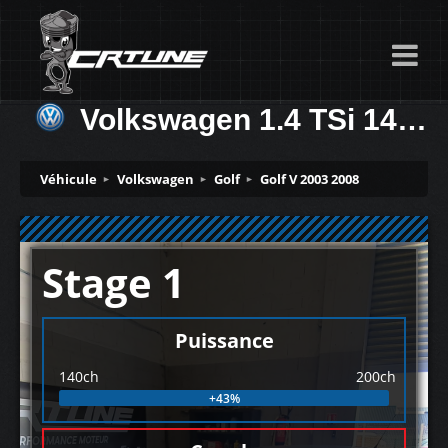
Volkswagen 1.4 TSi 140ch
Véhicule
Volkswagen
Golf
Golf V 2003 2008
Stage 1
Puissance
140ch
200ch
+43%