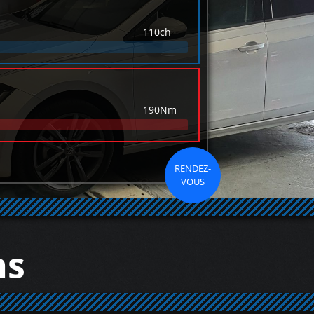
110ch
190Nm
RENDEZ-
VOUS
ns