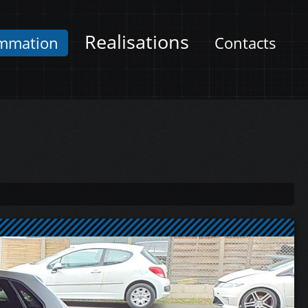
Realisations
mmation
Contacts