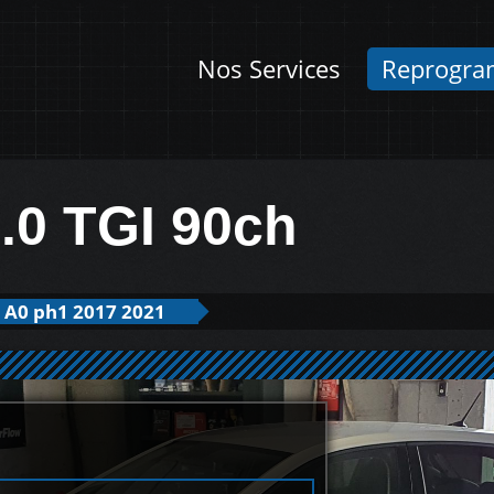
Nos Services
Reprogra
.0 TGI 90ch
A0 ph1 2017 2021