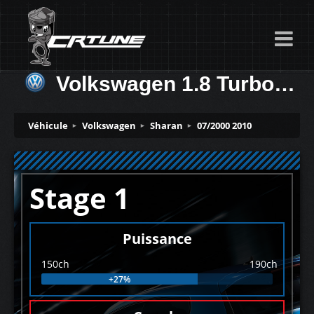
Volkswagen 1.8 Turbo 150ch
Véhicule
Volkswagen
Sharan
07/2000 2010
Stage 1
Puissance
150ch
190ch
+27%