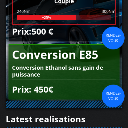
Couple
240Nm
300Nm
+25%
Prix:500 €
RENDEZ-
VOUS
Conversion E85
Conversion Ethanol sans gain de
puissance
Prix: 450€
RENDEZ-
VOUS
Latest realisations