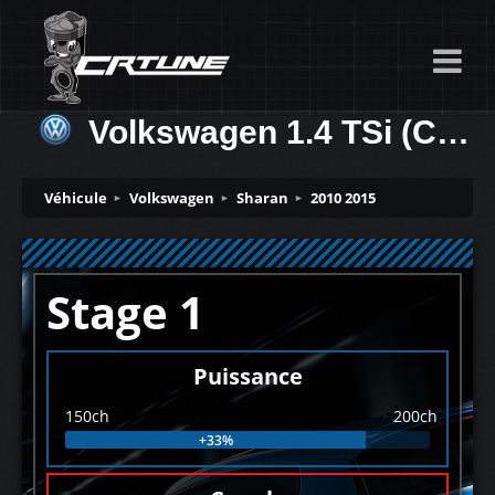
Volkswagen 1.4 TSi (CTHA) 150ch
Véhicule
Volkswagen
Sharan
2010 2015
Stage 1
Puissance
150ch
200ch
+33%