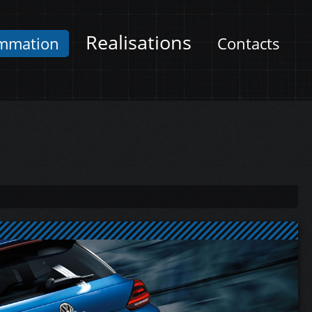
Realisations
mmation
Contacts