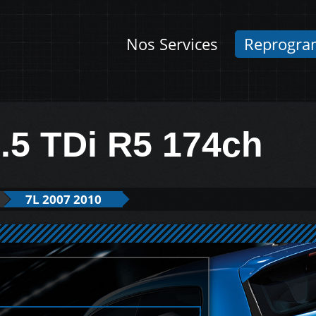
Nos Services
Reprogra
.5 TDi R5 174ch
7L 2007 2010