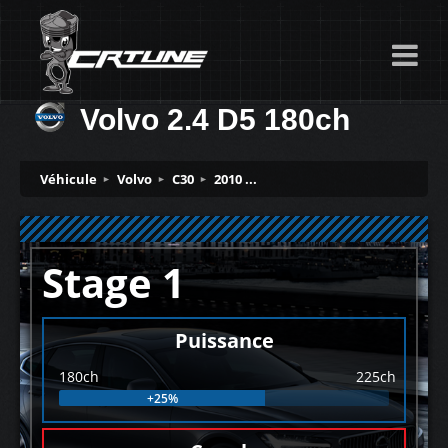
Volvo 2.4 D5 180ch
Véhicule
Volvo
C30
2010 ...
Stage 1
Puissance
180ch
225ch
+25%