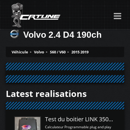
Volvo 2.4 D4 190ch
Véhicule
Volvo
S60 / V60
2015 2019
Latest realisations
Test du boitier LINK 350Z Plugin ECU
Calculateur Programmable plug and play