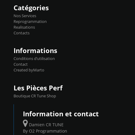
Catégories
Nos Services
Reprogrammation
Realisations
Contacts
Informations
Conditions d’utilisation
Contact
Created byMarto
Les Pièces Perf
Boutique CR Tune Shop
Information et contact
Damien CR TUNE
By O2 Programmation