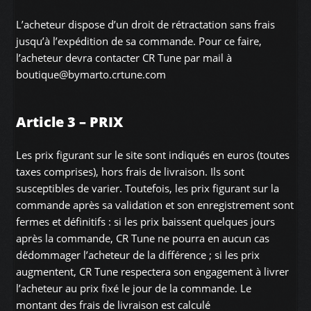
L’acheteur dispose d’un droit de rétractation sans frais
jusqu’à l’expédition de sa commande. Pour ce faire,
l’acheteur devra contacter CR Tune par mail à
boutique@bymarto.crtune.com
Article 3 – PRIX
Les prix figurant sur le site sont indiqués en euros (toutes
taxes comprises), hors frais de livraison. Ils sont
susceptibles de varier. Toutefois, les prix figurant sur la
commande après sa validation et son enregistrement sont
fermes et définitifs : si les prix baissent quelques jours
après la commande, CR Tune ne pourra en aucun cas
dédommager l’acheteur de la différence ; si les prix
augmentent, CR Tune respectera son engagement à livrer
l’acheteur au prix fixé le jour de la commande. Le
montant des frais de livraison est calculé