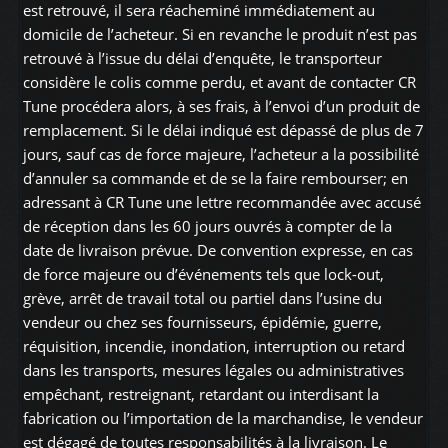
est retrouvé, il sera réacheminé immédiatement au
domicile de l’acheteur. Si en revanche le produit n’est pas
retrouvé à l’issue du délai d’enquête, le transporteur
considère le colis comme perdu, et avant de contacter CR
Tune procédera alors, à ses frais, à l’envoi d’un produit de
remplacement. Si le délai indiqué est dépassé de plus de 7
jours, sauf cas de force majeure, l’acheteur a la possibilité
d’annuler sa commande et de se la faire rembourser; en
adressant à CR Tune une lettre recommandée avec accusé
de réception dans les 60 jours ouvrés à compter de la
date de livraison prévue. De convention expresse, en cas
de force majeure ou d’événements tels que lock-out,
grève, arrêt de travail total ou partiel dans l’usine du
vendeur ou chez ses fournisseurs, épidémie, guerre,
réquisition, incendie, inondation, interruption ou retard
dans les transports, mesures légales ou administratives
empêchant, restreignant, retardant ou interdisant la
fabrication ou l’importation de la marchandise, le vendeur
est dégagé de toutes responsabilités à la livraison. Le