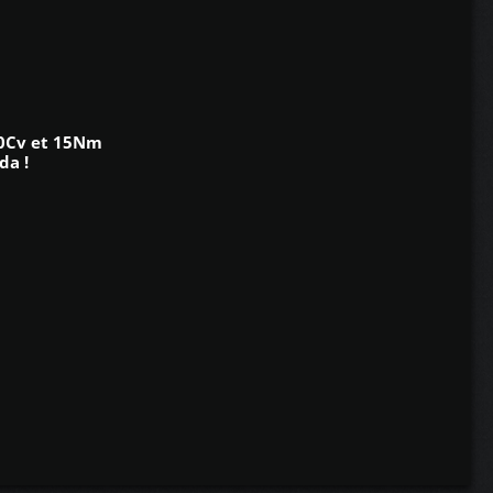
20Cv et 15Nm
da !