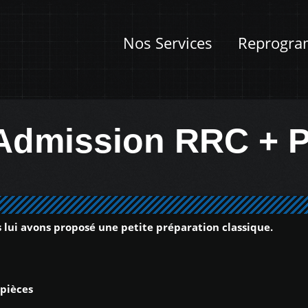
Nos Services
Reprogra
Admission RRC + 
 lui avons proposé une petite préparation classique.
 pièces