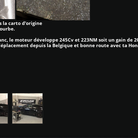
 la carto d’origine
courbe.
 banc, le moteur développe 245Cv et 223NM soit un gain de 
 déplacement depuis la Belgique et bonne route avec ta Hon