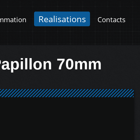
Realisations
mmation
Contacts
Papillon 70mm