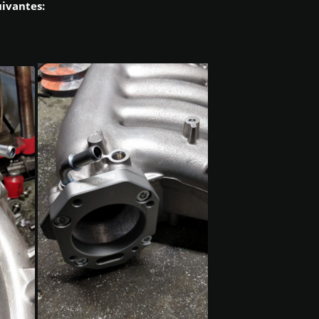
uivantes: