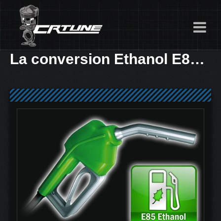
La conversion Ethanol E85. Roulez moins cher et plus propre