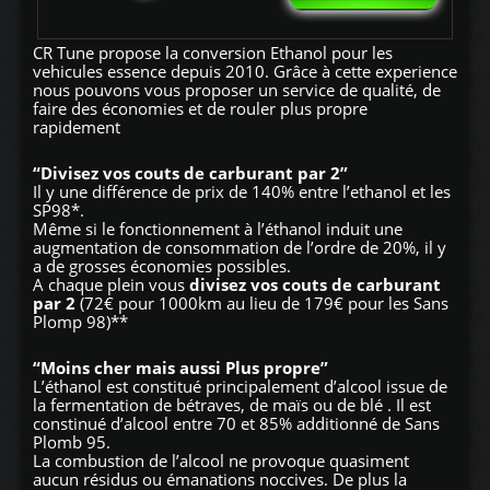
CR Tune propose la conversion Ethanol pour les
vehicules essence depuis 2010. Grâce à cette experience
nous pouvons vous proposer un service de qualité, de
faire des économies et de rouler plus propre
rapidement
“Divisez vos couts de carburant par 2”
Il y une différence de prix de 140% entre l’ethanol et les
SP98*.
Même si le fonctionnement à l’éthanol induit une
augmentation de consommation de l’ordre de 20%, il y
a de grosses économies possibles.
A chaque plein vous
divisez vos couts de carburant
par 2
(72€ pour 1000km au lieu de 179€ pour les Sans
Plomp 98)**
“Moins cher mais aussi Plus propre”
L’éthanol est constitué principalement d’alcool issue de
la fermentation de bétraves, de maïs ou de blé . Il est
constinué d’alcool entre 70 et 85% additionné de Sans
Plomb 95.
La combustion de l’alcool ne provoque quasiment
aucun résidus ou émanations noccives. De plus la