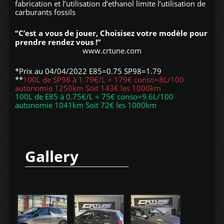
fabrication et l’utilisation d’ethanol limite l’utilisation de
carburants fossils
“C’est a vous de jouer, Choisisez votre modèle pour
prendre rendez vous !”
www.crtune.com
*Prix au 04/04/2022 E85=0.75 SP98=1.79
**
100L de SP98 à 1.79€/L = 179€ conso=8L/100
autonomie 1250km Soit 143€ les 1000km
100L de E85 à 0.75€/L = 75€ conso=9.6L/100
autonomie 1041km Soit 72€ les 1000km
Gallery